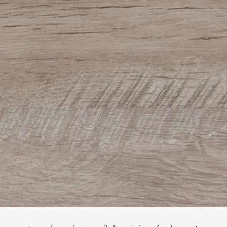
16 + 6 = ?
ENVOYER