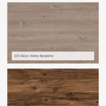
231 Décor chêne Bergamo