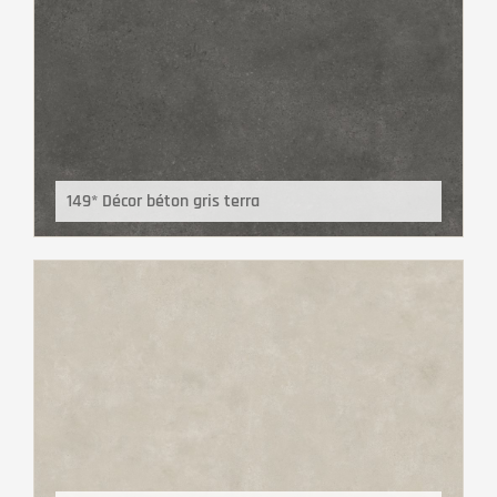
149* Décor béton gris terra