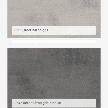
330* Décor béton gris
353* Décor béton blanc
354* Décor béton gris ardoise