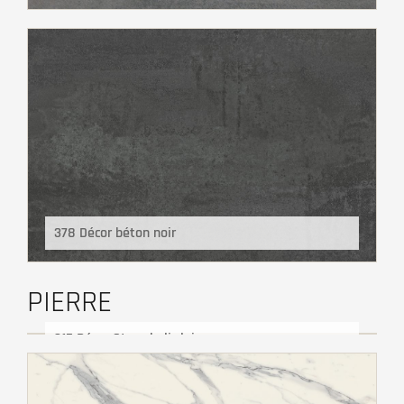
378 Décor béton noir
PIERRE
215 Décor Stromboli clair