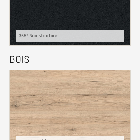
366* Noir structuré
BOIS