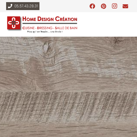
05.57.43.28.31