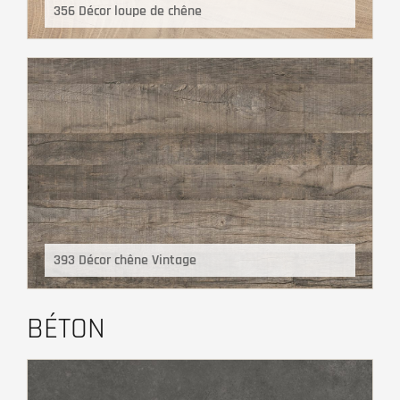
356 Décor loupe de chêne
393 Décor chêne Vintage
BÉTON