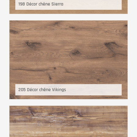
198 Décor chêne Sierra
205 Décor chêne Vikings