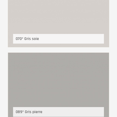
070* Gris soie
089* Gris pierre